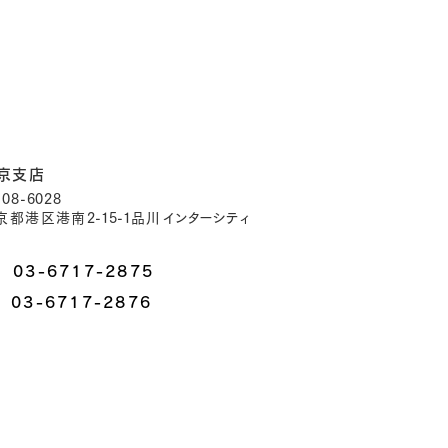
京支店
08-6028
京都港区港南
2-15-1
品川
インターシ
ティ
03-6717-2875
03-6717-2876