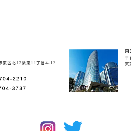
東
〒1
東区北12条東11丁目4-17
東
704-2210
704-3737