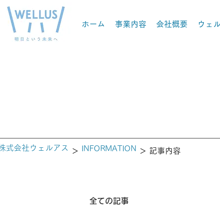
ホーム
事業内容
会社概要
ウェ
株式会社ウェルアス
INFORMATION
＞
＞ 記事内容
全ての記事