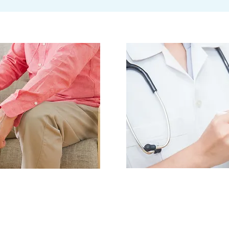
探しの方
医療
合わせください
こちらからお