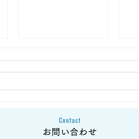
大雪の影響による商品発送遅
大雪
延のお知らせとお詫び
延の
Contact
お問い合わせ