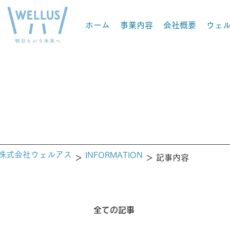
ホーム
事業内容
会社概要
ウェ
株式会社ウェルアス
INFORMATION
＞
＞ 記事内容
全ての記事