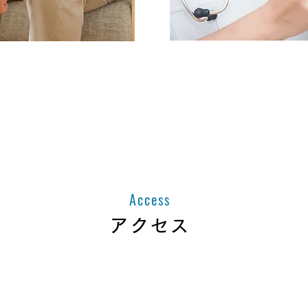
探しの方
医療
合わせください
こちらからお
Access
アクセス