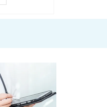
の影響による商品発送遅
お知らせとお詫び