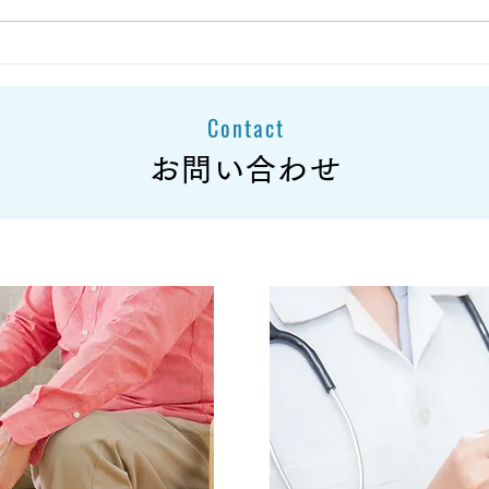
大雪の影響による商品発送遅
大雪
延のお知らせとお詫び
延の
Contact
お問い合わせ