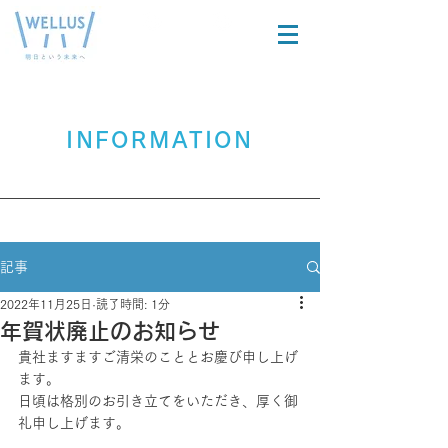
在宅製品を
医療関係者
​お探しの方
の方
INFORMATION
記事
2022年11月25日
読了時間: 1分
年賀状廃止のお知らせ
貴社ますますご清栄のこととお慶び申し上げ
ます。
日頃は格別のお引き立てをいただき、厚く御
礼申し上げます。