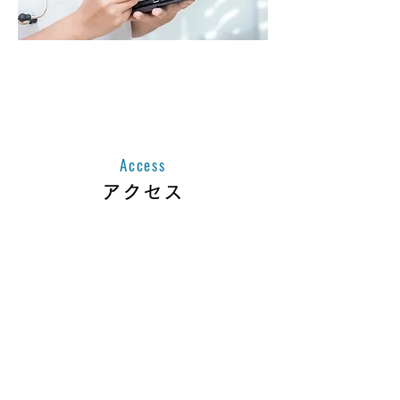
医療関係者の方
こちらからお問い合わせください
Access
アクセス