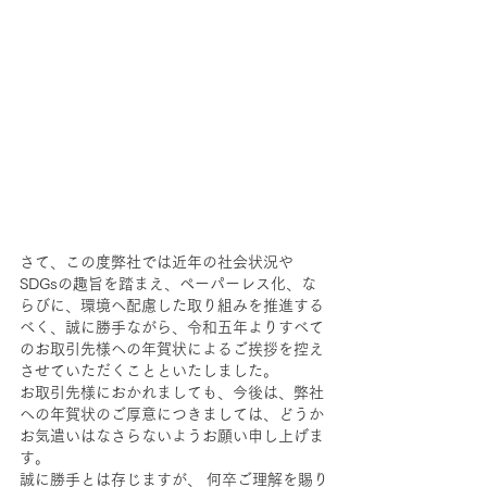
さて、この度弊社では近年の社会状況や
SDGsの趣旨を踏まえ、ペーパーレス化、な
らびに、環境へ配慮した取り組みを推進する
べく、誠に勝手ながら、令和五年よりすべて
のお取引先様への年賀状によるご挨拶を控え
させていただくことといたしました。
お取引先様におかれましても、今後は、弊社
への年賀状のご厚意につきましては、どうか
お気遣いはなさらないようお願い申し上げま
す。
誠に勝手とは存じますが、 何卒ご理解を賜り