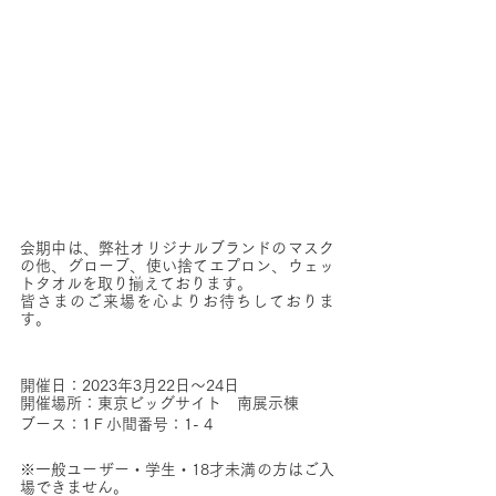
会期中は、弊社オリジナルブランドのマスク
の他、グローブ、使い捨てエプロン、ウェッ
トタオルを取り揃えております。
皆さまのご来場を心よりお待ちしておりま
す。
開催日
：
2023年3月22日～24日
開催場所
：
東京ビッグサイト　南展示棟
ブース
：
1Ｆ小間番号：1- 4
※一般ユーザー・学生・18才未満の方はご入
場できません。