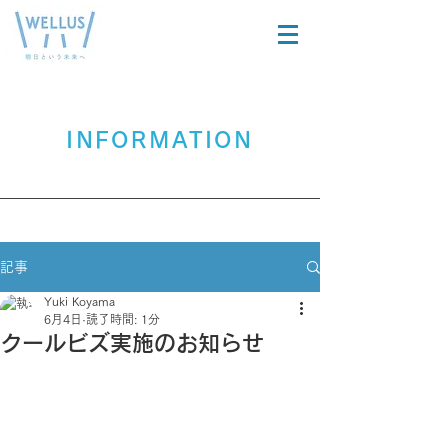
在宅製品を
医療関係者
​お探しの方
の方
INFORMATION
記事
Yuki Koyama
6月4日
読了時間: 1分
クールビズ実施のお知らせ