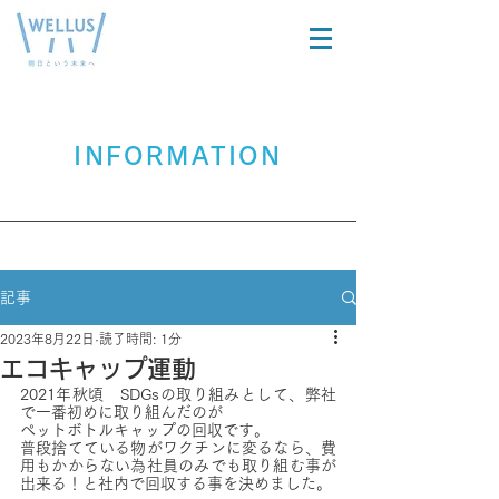
在宅製品を
医療関係者
​お探しの方
の方
INFORMATION
記事
2023年8月22日
読了時間: 1分
エコキャップ運動
2021年秋頃　SDGsの取り組みとして、弊社
で一番初めに取り組んだのが
ペットボトルキャップの回収です。
普段捨てている物がワクチンに変るなら、費
用もかからない為社員のみでも取り組む事が
出来る！と社内で回収する事を決めました。